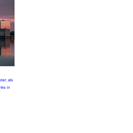
ter; als
nks in