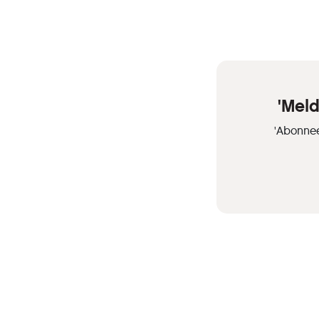
'Mel
'Abonnee