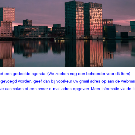
f met een gedeelde agenda. (We zoeken nog een beheerder voor dit Item)
toegevoegd worden, geef dan bij voorkeur uw gmail adres op aan de webmas
eze aanmaken of een ander e-mail adres opgeven. Meer informatie via de li