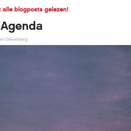
 alle blogposts gelezen!
 Agenda
en Dikkenberg