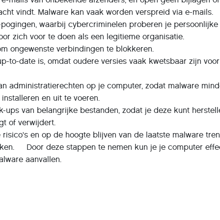
dacht vindt. Malware kan vaak worden verspreid via e-mails.
-pogingen, waarbij cybercriminelen proberen je persoonlijke
oor zich voor te doen als een legitieme organisatie.
 om ongewenste verbindingen te blokkeren.
up-to-date is, omdat oudere versies vaak kwetsbaar zijn voor
an administratierechten op je computer, zodat malware mind
installeren en uit te voeren.
-ups van belangrijke bestanden, zodat je deze kunt herstell
 of verwijdert.
 risico's en op de hoogte blijven van de laatste malware tren
ken. Door deze stappen te nemen kun je je computer effec
lware aanvallen.