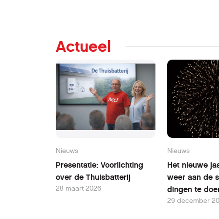
Actueel
Nieuws
Nieuws
Presentatie: Voorlichting
Het nieuwe jaa
over de Thuisbatterij
weer aan de s
28 maart 2026
dingen te doe
29 december 2