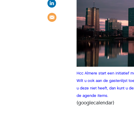
Hcc Almere start een initiatie
Wilt u ook aan de gastenlijst 
u deze niet heeft, dan kunt u d
de agende items.
{googlecalendar}