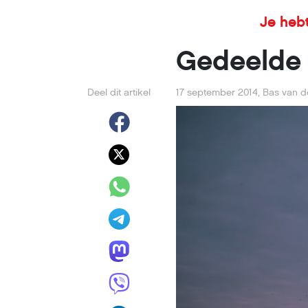
Je hebt
Gedeelde
Deel dit artikel
17 september 2014
,
Bas van d