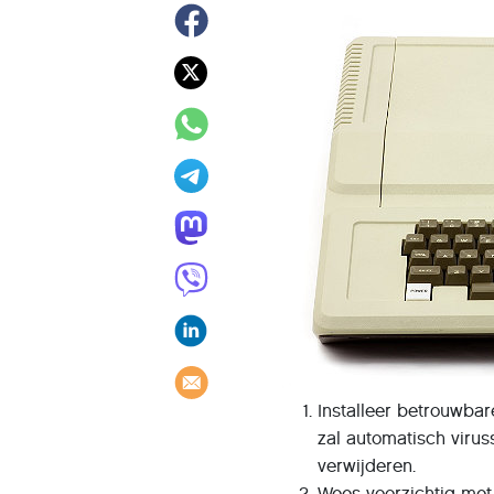
Installeer betrouwbar
zal automatisch viru
verwijderen.
Wees voorzichtig met