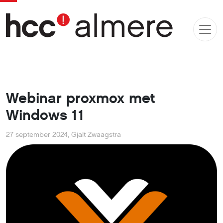
Webinar proxmox met
Windows 11
27 september 2024
,
Gjalt Zwaagstra