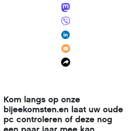
Kom langs op onze
bijeekomsten.en laat uw oude
pc controleren of deze nog
een paar jaar mee kan.