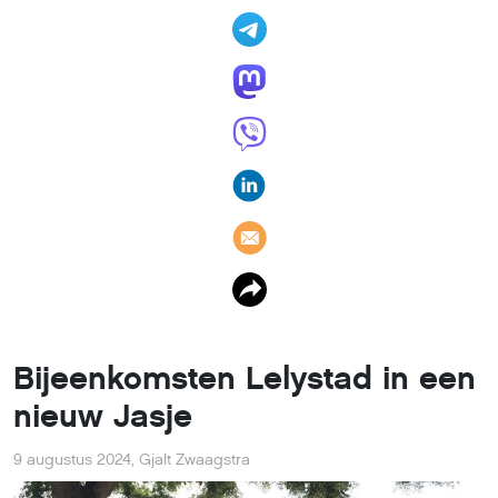
Bijeenkomsten Lelystad in een
nieuw Jasje
9 augustus 2024
,
Gjalt Zwaagstra