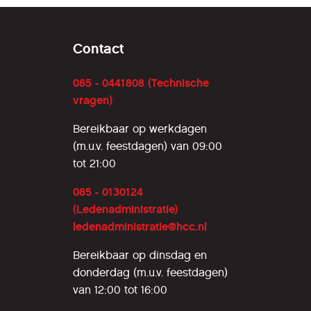
Contact
085 - 0441808 (Technische
vragen)
Bereikbaar op werkdagen
(m.u.v. feestdagen) van 09:00
tot 21:00
085 - 0130124
(Ledenadministratie)
ledenadministratie@hcc.nl
Bereikbaar op dinsdag en
donderdag (m.u.v. feestdagen)
van 12:00 tot 16:00