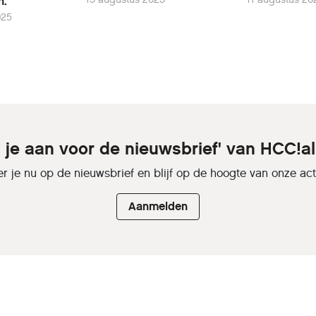
n.
025
d je aan voor de nieuwsbrief' van HCC!a
r je nu op de nieuwsbrief en blijf op de hoogte van onze activ
Aanmelden