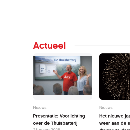
Actueel
Nieuws
Nieuws
Presentatie: Voorlichting
Het nieuwe jaa
over de Thuisbatterij
weer aan de s
28 maart 2026