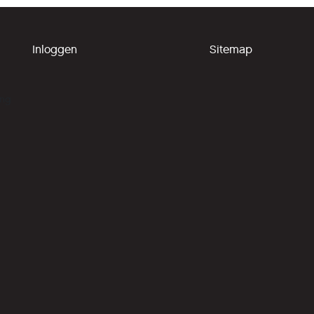
Inloggen
Sitemap
ing