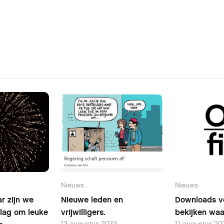
Nieuws
Nieuws
r zijn we
Nieuwe leden en
Downloads vo
lag om leuke
vrijwilligers.
bekijken waa
13 augustus 2023
11 augustus 20