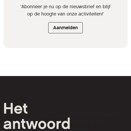
'Abonneer je nu op de nieuwsbrief en blijf
op de hoogte van onze activiteiten!'
Aanmelden
HCC is een vereniging van
computer- en tech-
liefhebbers.