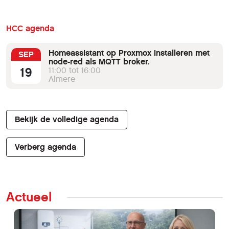
HCC agenda
Homeassistant op Proxmox installeren met
SEP
node-red als MQTT broker.
19
11:00 tot 16:00
Almere
Bekijk de volledige agenda
Verberg agenda
Actueel