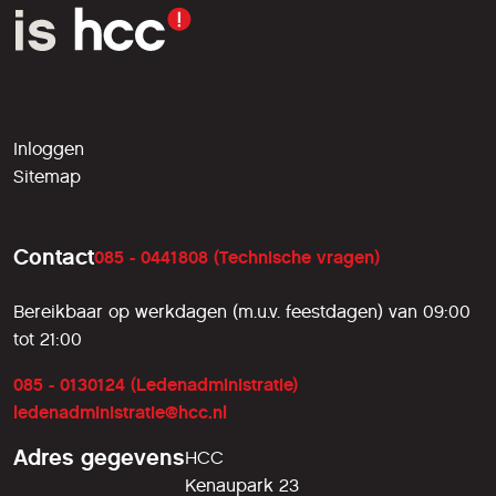
Inloggen
Sitemap
Contact
085 - 0441808 (Technische vragen)
Bereikbaar op werkdagen (m.u.v. feestdagen) van 09:00
tot 21:00
085 - 0130124 (Ledenadministratie)
ledenadministratie@hcc.nl
Adres gegevens
HCC
Kenaupark 23